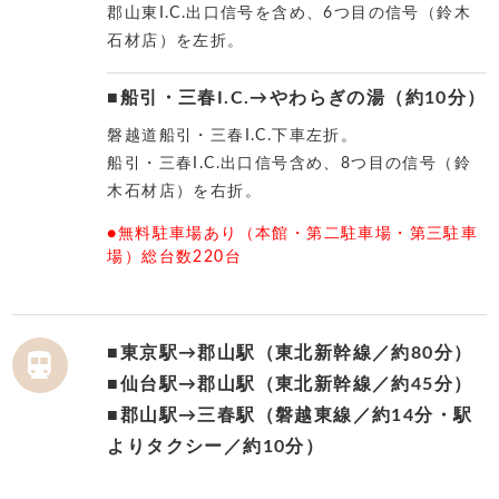
郡山東I.C.出口信号を含め、6つ目の信号（鈴木
石材店）を左折。
■船引・三春I.C.→やわらぎの湯（約10分）
磐越道船引・三春I.C.下車左折。
船引・三春I.C.出口信号含め、8つ目の信号（鈴
木石材店）を右折。
●無料駐車場あり（本館・第二駐車場・第三駐車
場）総台数220台
■東京駅→郡山駅（東北新幹線／約80分）

■仙台駅→郡山駅（東北新幹線／約45分）
■郡山駅→三春駅（磐越東線／約14分・駅
よりタクシー／約10分）