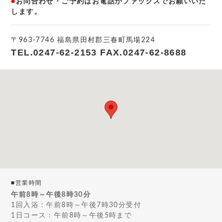
●
お問合わせ・ご予約はお電話かファックスでお願いいた
します。
〒963-7746 福島県田村郡三春町馬場224
TEL.
0247-62-2153
FAX.
0247-62-8688
■営業時間
午前8時～午後8時30分
1回入浴：午前8時～午後7時30分受付
1日コース：午前8時～午後5時まで