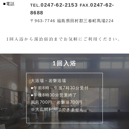
■電話
0247-62-2153
0247-62-
TEL.
FAX.
8688
〒963-7746 福島県田村郡三春町馬場224
1回入浴
大浴場・岩磐浴場
●午前8時～午後7時30分受付
●午後8時30分営業終了
風呂700円、岩磐浴700円
※大広間利用はできません。