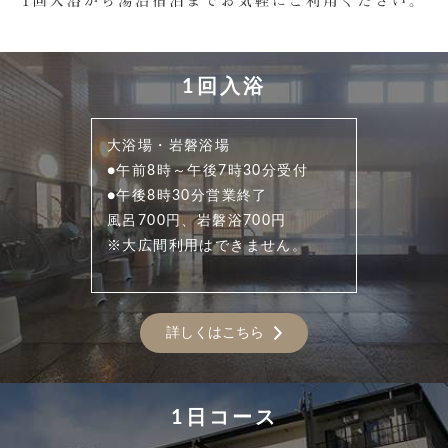
1回入浴
大浴場・岩磐浴場
●午前8時～午後7時30分受付
●午後8時30分営業終了
風呂700円、岩磐浴700円
※大広間利用はできません。
詳しくはこちら
1日コース