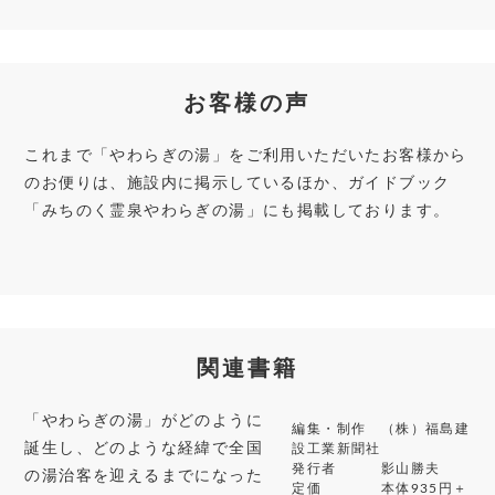
お客様の声
これまで「やわらぎの湯」をご利用いただいたお客様から
のお便りは、施設内に掲示しているほか、ガイドブック
「みちのく霊泉やわらぎの湯」にも掲載しております。
関連書籍
「やわらぎの湯」がどのように
編集・制作 （株）福島建
誕生し、どのような経緯で全国
設工業新聞社
発行者 影山勝夫
の湯治客を迎えるまでになった
定価 本体935円＋