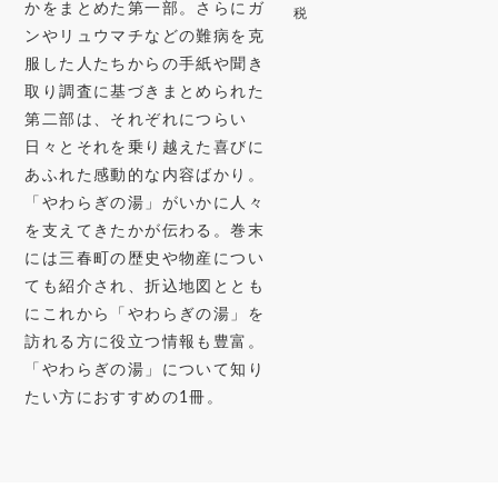
かをまとめた第一部。さらにガ
税
ンやリュウマチなどの難病を克
服した人たちからの手紙や聞き
取り調査に基づきまとめられた
第二部は、それぞれにつらい
日々とそれを乗り越えた喜びに
あふれた感動的な内容ばかり。
「やわらぎの湯」がいかに人々
を支えてきたかが伝わる。巻末
には三春町の歴史や物産につい
ても紹介され、折込地図ととも
にこれから「やわらぎの湯」を
訪れる方に役立つ情報も豊富。
「やわらぎの湯」について知り
たい方におすすめの1冊。