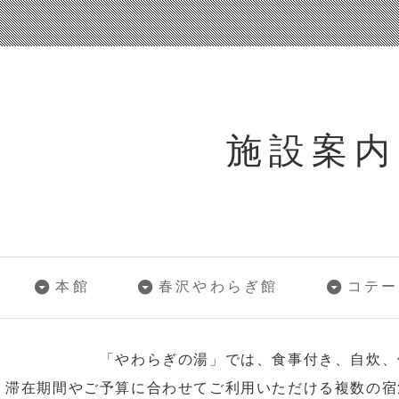
施設案内
本館
春沢やわらぎ館
コテー
「やわらぎの湯」では、食事付き、自炊、
滞在期間やご予算に合わせてご利用いただける複数の宿