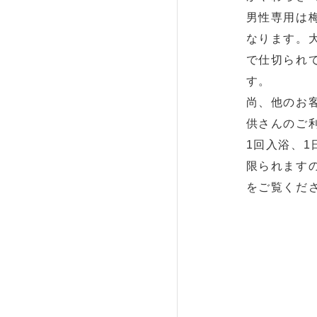
男性専用は梅
なります。
で仕切られ
す。
尚、他のお
供さんのご
1回入浴、
限られます
をご覧くだ