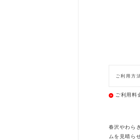
ご利用方
ご利用料
春沢やわら
ムを見晴ら