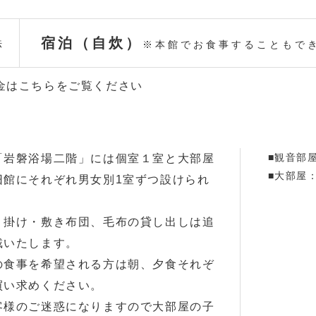
宿泊（自炊）
法
※本館でお食事することもで
金はこちらをご覧ください
■観音部
「岩磐浴場二階」には個室１室と大部屋
■大部屋
旧館にそれぞれ男女別1室ずつ設けられ
、掛け・敷き布団、毛布の貸し出しは追
戴いたします。
の食事を希望される方は朝、夕食それぞ
買い求めください。
客様のご迷惑になりますので大部屋の子