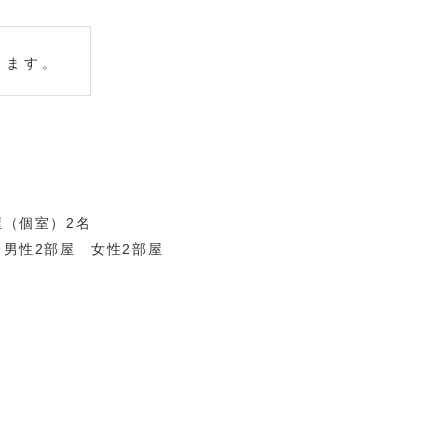
きます。
屋（個室）2名
：男性2部屋 女性2部屋