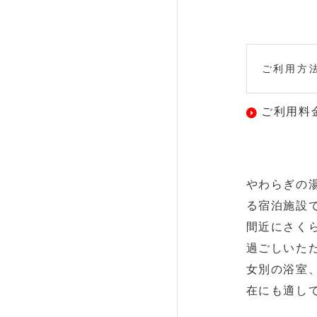
ご利用方
ご利用料
やわらぎの湯
る宿泊施設
間近にさく
過ごしいた
女別の浴室
在にも適し