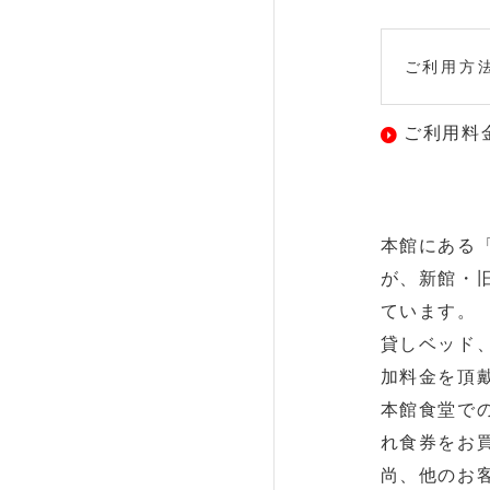
ご利用方
ご利用料
本館にある
が、新館・
ています。
貸しベッド
加料金を頂
本館食堂で
れ食券をお
尚、他のお