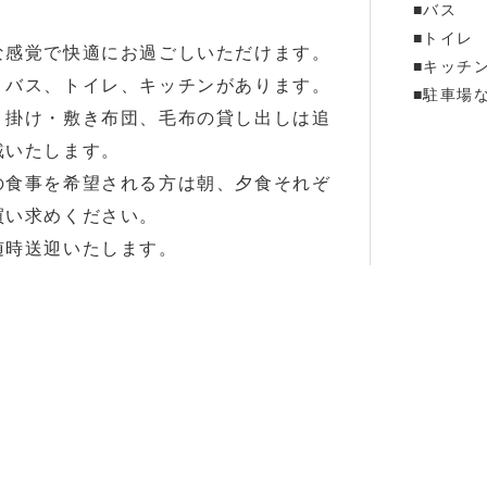
■バス
■トイレ
な感覚で快適にお過ごしいただけます。
■キッ
、バス、トイレ、キッチンがあります。
■駐車場
、掛け・敷き布団、毛布の貸し出しは追
戴いたします。
の食事を希望される方は朝、夕食それぞ
買い求めください。
随時送迎いたします。