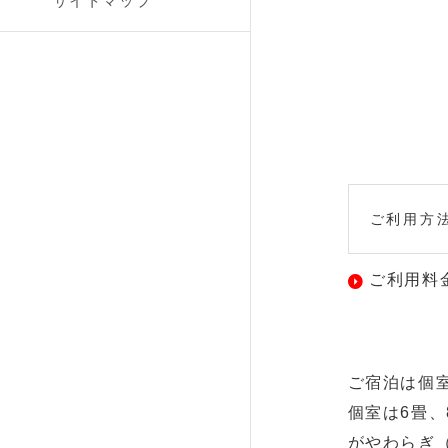
サイトマップ
ご利用方
ご利用料
ご宿泊は個
個室は6畳、
がやわらぎ（