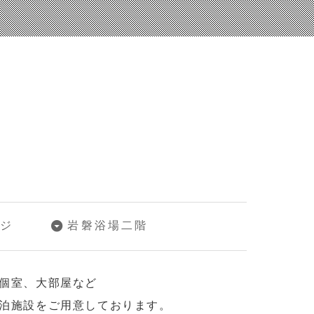
ジ
岩磐浴場二階
個室、大部屋など
泊施設をご用意しております。