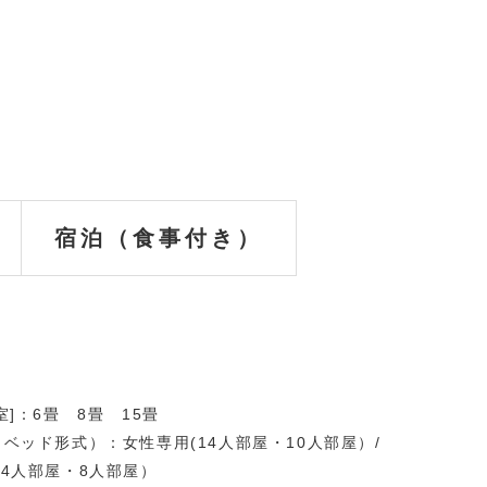
宿泊（食事付き）
室]：6畳 8畳 15畳
（ベッド形式）：女性専用(14人部屋・10人部屋）/
(4人部屋・8人部屋）