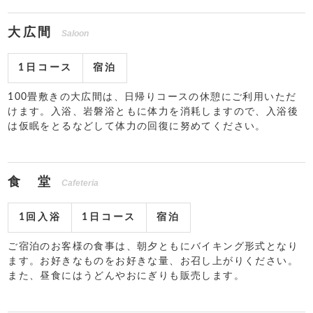
大広間
Saloon
1日コース
宿泊
100畳敷きの大広間は、日帰りコースの休憩にご利用いただ
けます。入浴、岩磐浴ともに体力を消耗しますので、入浴後
は仮眠をとるなどして体力の回復に努めてください。
食 堂
Cafeteria
1回入浴
1日コース
宿泊
ご宿泊のお客様の食事は、朝夕ともにバイキング形式となり
ます。お好きなものをお好きな量、お召し上がりください。
また、昼食にはうどんやおにぎりも販売します。