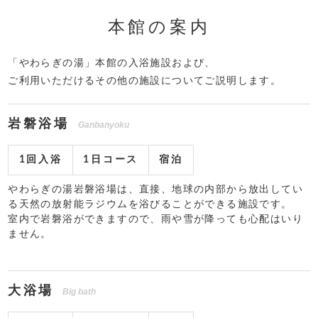
本館の案内
「やわらぎの湯」本館の入浴施設および、
ご利用いただけるその他の施設についてご説明します。
岩磐浴場
Ganbanyoku
1回入浴
1日コース
宿泊
やわらぎの湯岩磐浴場は、直接、地球の内部から放出してい
る天然の放射能ラジウムを浴びることができる施設です。
室内で岩磐浴ができますので、雨や雪が降っても心配はいり
ません。
大浴場
Big bath