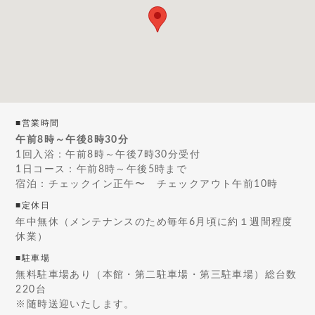
■営業時間
午前8時～午後8時30分
1回入浴：午前8時～午後7時30分受付
1日コース：午前8時～午後5時まで
宿泊：チェックイン正午〜 チェックアウト午前10時
■定休日
年中無休（メンテナンスのため毎年6月頃に約１週間程度
休業）
■駐車場
無料駐車場あり（本館・第二駐車場・第三駐車場）総台数
220台
※随時送迎いたします。