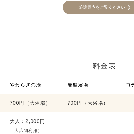
施設案内をご覧ください
料金表
やわらぎの湯
岩磐浴場
コ
700円（大浴場）
700円（大浴場）
大人：2,000円
（大広間利用）