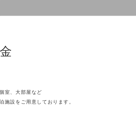
金
個室、大部屋など
泊施設をご用意しております。