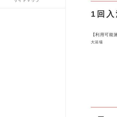
サイトマップ
1回入
【利用可能
大浴場