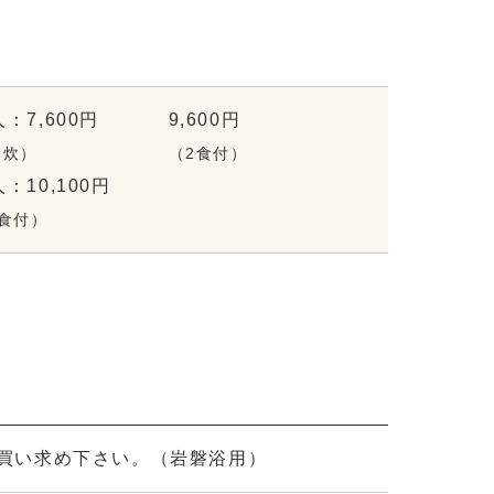
：7,600円
9,600円
自炊）
（2食付）
：10,100円
2食付）
買い求め下さい。（岩磐浴用）