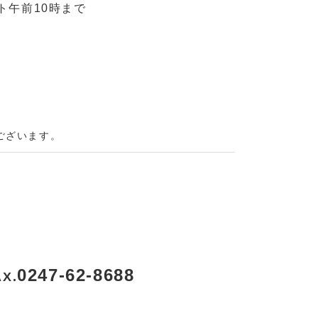
ト午前10時まで
ございます。
0247-62-8688
AX.