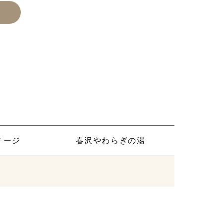
テージ
春沢やわらぎの湯