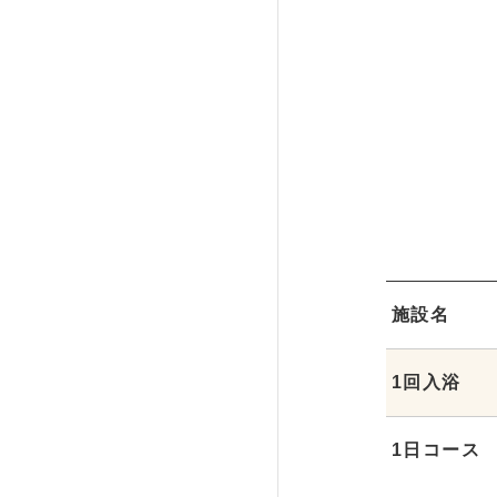
施設名
1回入浴
1日コース