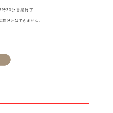
8時30分営業終了
広間利用はできません。