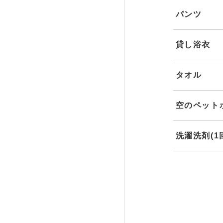
パンツ
貸し浴衣
タオル
空のペットボ
洗濯洗剤(1