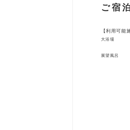
ご宿
【利用可能
大浴場
展望風呂