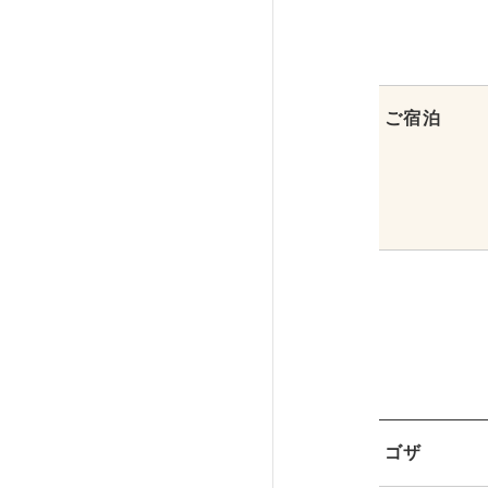
ご宿泊
ゴザ