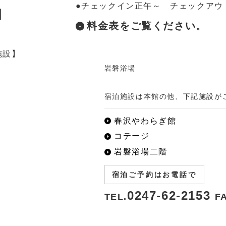
●チェックイン正午～ チェックアウ
泊
料金表をご覧ください。
施設】
岩磐浴場
宿泊施設は本館の他、下記施設が
春沢やわらぎ館
コテージ
岩磐浴場二階
宿泊ご予約はお電話で
0247-62-2153
TEL.
F