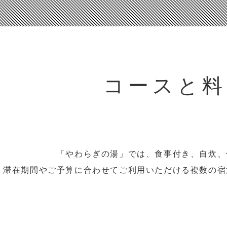
コースと料
「やわらぎの湯」では、食事付き、自炊、
滞在期間やご予算に合わせてご利用いただける複数の宿