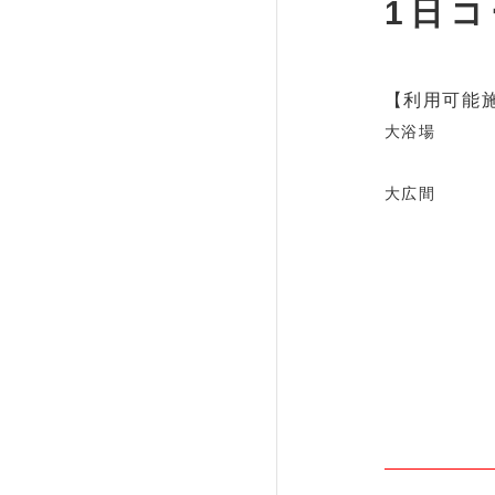
1日
【利用可能
大浴場
大広間