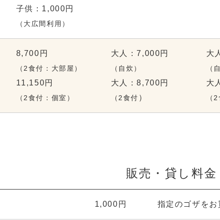
子供：1,000円
（大広間利用）
8,700円
大人：7,000円
大人
（2食付：大部屋）
（自炊）
（
11,150円
大人：8,700円
大人
）
（2食付：個室）
（2食付
（
販売・貸し料金
1,000円
指定のゴザをお