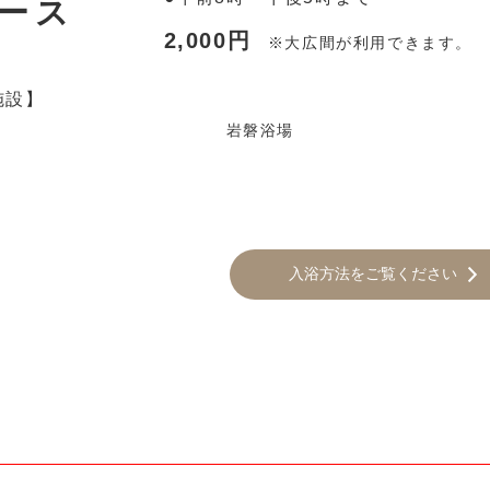
コース
2,000円
※大広間が利用できます。
施設】
岩磐浴場
入浴方法をご覧ください